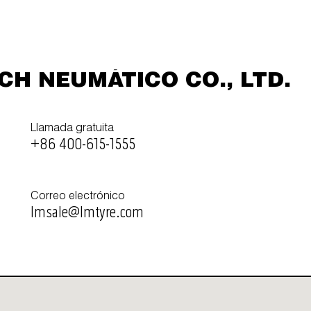
H NEUMÁTICO CO., LTD.
Llamada gratuita
+86 400-615-1555
Correo electrónico
lmsale@lmtyre.com