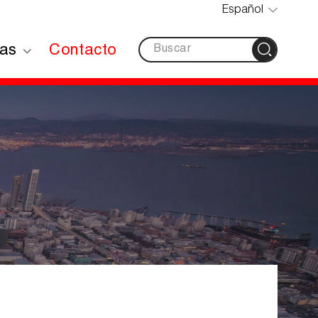
Español
ias
Contacto