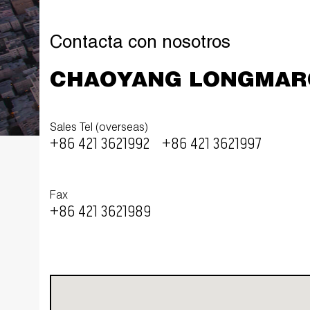
Contacta con nosotros
CHAOYANG LONGMARC
Sales Tel (overseas)
+86 421 3621992
+86 421 3621997
Fax
+86 421 3621989