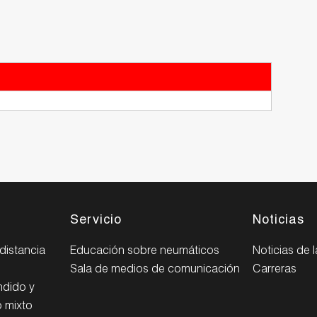
Servicio
Noticias
distancia
Educación sobre neumáticos
Noticias de 
Sala de medios de comunicación
Carreras
ndido y
 mixto