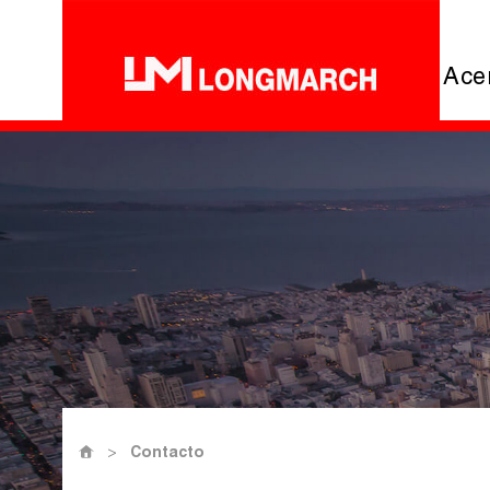
Ace
>
Contacto